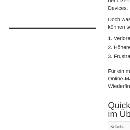
benutzerf
Devices.
Doch was 
können s
Verlore
Höhere
Frustra
Für ein 
Online-M
Wiederfin
Quick
im Üb
Kriterium