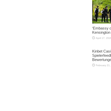
‘Embassy dr
Kensington
April 17, 202
Kinbet Cas
Spielerfeed
Bewertunge
February 21,