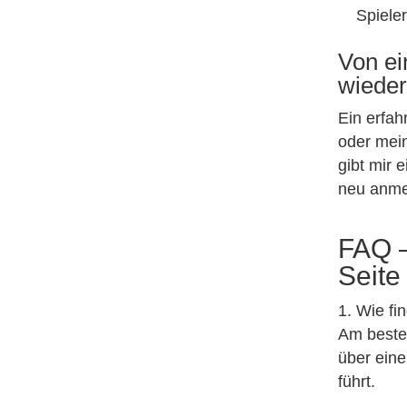
Spiele
Von ei
wieder
Ein erfah
oder mein
gibt mir 
neu anme
FAQ –
Seite
1. Wie fi
Am beste
über ein
führt.