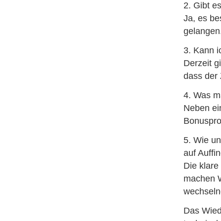
2. Gibt e
Ja, es be
gelangen.
3. Kann i
Derzeit g
dass der 
4. Was m
Neben ein
Bonuspro
5. Wie u
auf Auffi
Die klare
machen Wo
wechseln
Das Wiede